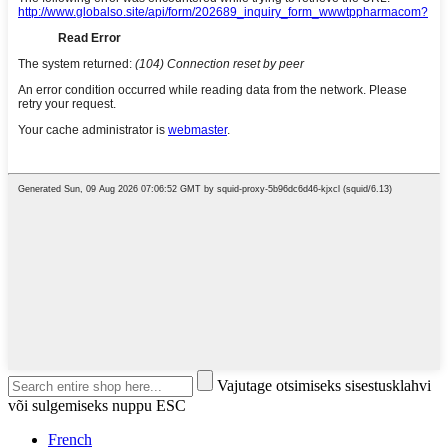
Vajutage otsimiseks sisestusklahvi
või sulgemiseks nuppu ESC
French