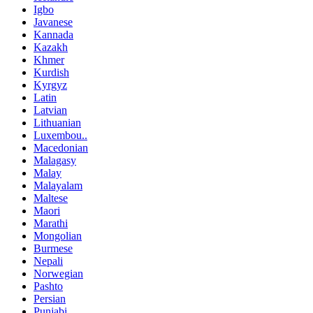
Igbo
Javanese
Kannada
Kazakh
Khmer
Kurdish
Kyrgyz
Latin
Latvian
Lithuanian
Luxembou..
Macedonian
Malagasy
Malay
Malayalam
Maltese
Maori
Marathi
Mongolian
Burmese
Nepali
Norwegian
Pashto
Persian
Punjabi