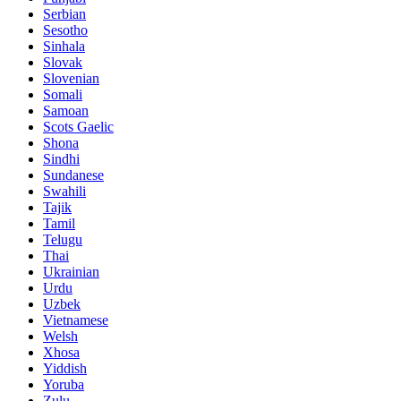
Serbian
Sesotho
Sinhala
Slovak
Slovenian
Somali
Samoan
Scots Gaelic
Shona
Sindhi
Sundanese
Swahili
Tajik
Tamil
Telugu
Thai
Ukrainian
Urdu
Uzbek
Vietnamese
Welsh
Xhosa
Yiddish
Yoruba
Zulu