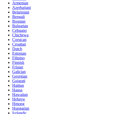
Armenian
Azerbaijani
Belarusian
Bengali
Bosnian
Bulgarian
Cebuano
Chichewa
Corsican
Croatian
Dutch
Estonian
Filipino
Finnish
Frisian
Galician
Georgian
Gujarati
Haitian
Hausa
Hawaiian
Hebrew
Hmong
Hungarian
Icelandic