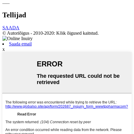
......
Tellijad
SAADA
© Autoriõigus - 2010-2020: Kõik õigused kaitstud.
Saada email
x