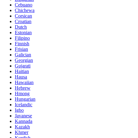
Cebuano
Chichewa
Corsican
Croatian
Dutch
Estonian
Filipino
Finnish
Frisian
Galician
Georgian
Gujarati
Haitian
Hausa
Hawaiian
Hebrew
Hmong
Hungarian
Icelandic
Igbo
Javanese
Kannada
Kazakh
Khmer
Kurdish