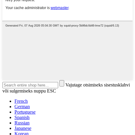
Vajutage otsimiseks sisestusklahvi
või sulgemiseks nuppu ESC
French
German
Portuguese
Spanish
Russian
Japanese
Korean