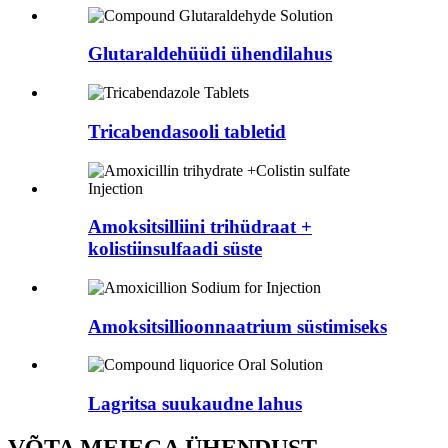
Glutaraldehüüdi ühendilahus
Tricabendasooli tabletid
Amoksitsilliini trihüdraat +
kolistiinsulfaadi süste
Amoksitsillioonnaatrium süstimiseks
Lagritsa suukaudne lahus