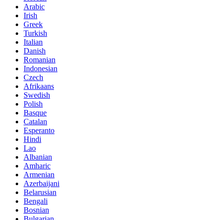
Arabic
Irish
Greek
Turkish
Italian
Danish
Romanian
Indonesian
Czech
Afrikaans
Swedish
Polish
Basque
Catalan
Esperanto
Hindi
Lao
Albanian
Amharic
Armenian
Azerbaijani
Belarusian
Bengali
Bosnian
Bulgarian