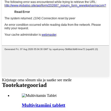
Kirjutage oma sõnum siia ja saatke see meile
Tootekategooriad
Multivitamiini tablett