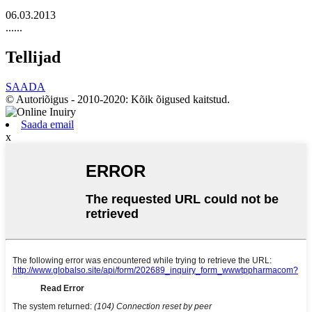
06.03.2013
......
Tellijad
SAADA
© Autoriõigus - 2010-2020: Kõik õigused kaitstud.
Saada email
x