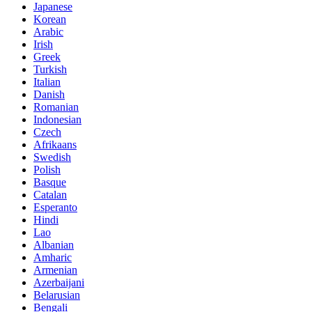
Japanese
Korean
Arabic
Irish
Greek
Turkish
Italian
Danish
Romanian
Indonesian
Czech
Afrikaans
Swedish
Polish
Basque
Catalan
Esperanto
Hindi
Lao
Albanian
Amharic
Armenian
Azerbaijani
Belarusian
Bengali