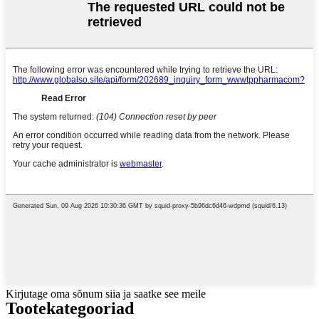
Kirjutage oma sõnum siia ja saatke see meile
Tootekategooriad