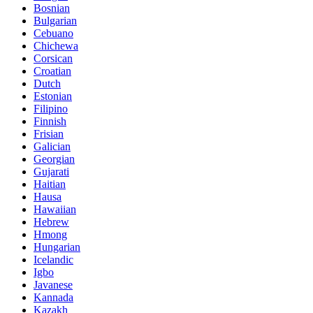
Bosnian
Bulgarian
Cebuano
Chichewa
Corsican
Croatian
Dutch
Estonian
Filipino
Finnish
Frisian
Galician
Georgian
Gujarati
Haitian
Hausa
Hawaiian
Hebrew
Hmong
Hungarian
Icelandic
Igbo
Javanese
Kannada
Kazakh