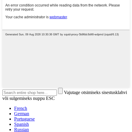
Vajutage otsimiseks sisestusklahvi
või sulgemiseks nuppu ESC
French
German
Portuguese
Spanish
Russian