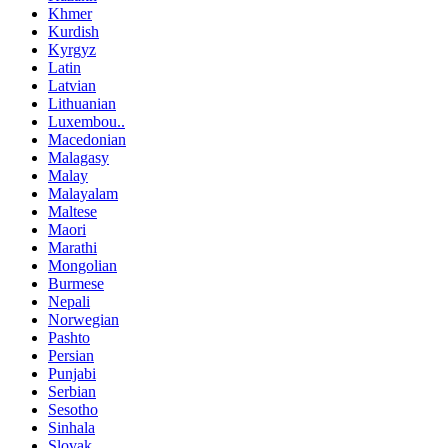
Khmer
Kurdish
Kyrgyz
Latin
Latvian
Lithuanian
Luxembou..
Macedonian
Malagasy
Malay
Malayalam
Maltese
Maori
Marathi
Mongolian
Burmese
Nepali
Norwegian
Pashto
Persian
Punjabi
Serbian
Sesotho
Sinhala
Slovak