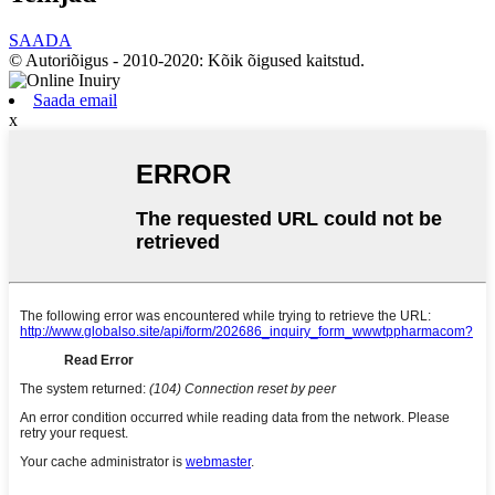
SAADA
© Autoriõigus - 2010-2020: Kõik õigused kaitstud.
Saada email
x