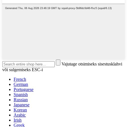
Vajutage otsimiseks sisestusklahvi
või sulgemiseks ESC-i
French
German
Portuguese
Spanish
Russian
Japanese
Korean
Arabic
Irish
Greek