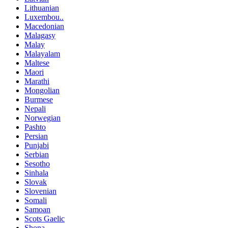
Lithuanian
Luxembou..
Macedonian
Malagasy
Malay
Malayalam
Maltese
Maori
Marathi
Mongolian
Burmese
Nepali
Norwegian
Pashto
Persian
Punjabi
Serbian
Sesotho
Sinhala
Slovak
Slovenian
Somali
Samoan
Scots Gaelic
Shona