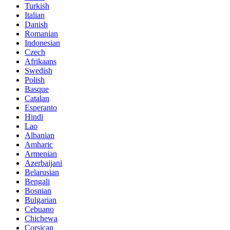
Turkish
Italian
Danish
Romanian
Indonesian
Czech
Afrikaans
Swedish
Polish
Basque
Catalan
Esperanto
Hindi
Lao
Albanian
Amharic
Armenian
Azerbaijani
Belarusian
Bengali
Bosnian
Bulgarian
Cebuano
Chichewa
Corsican